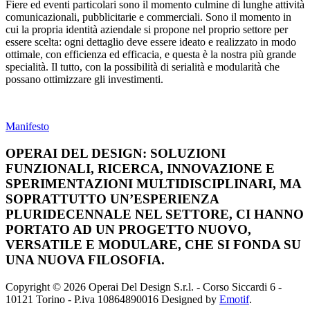
Fiere ed eventi particolari sono il momento culmine di lunghe attività
comunicazionali, pubblicitarie e commerciali. Sono il momento in
cui la propria identità aziendale si propone nel proprio settore per
essere scelta: ogni dettaglio deve essere ideato e realizzato in modo
ottimale, con efficienza ed efficacia, e questa è la nostra più grande
specialità. Il tutto, con la possibilità di serialità e modularità che
possano ottimizzare gli investimenti.
Manifesto
OPERAI DEL DESIGN: SOLUZIONI
FUNZIONALI, RICERCA, INNOVAZIONE E
SPERIMENTAZIONI MULTIDISCIPLINARI, MA
SOPRATTUTTO UN’ESPERIENZA
PLURIDECENNALE NEL SETTORE, CI HANNO
PORTATO AD UN PROGETTO NUOVO,
VERSATILE E MODULARE, CHE SI FONDA SU
UNA NUOVA FILOSOFIA.
Copyright © 2026 Operai Del Design S.r.l. - Corso Siccardi 6 -
10121 Torino - P.iva 10864890016 Designed by
Emotif
.